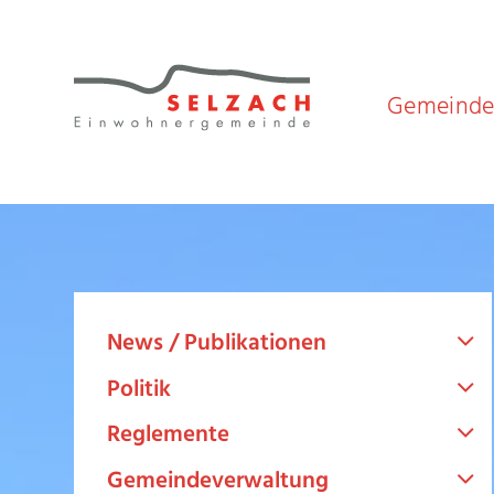
Navigieren in Selzach
Schnellnavigation
Gemeind
News / Publikationen
Politik
Reglemente
Gemeindeverwaltung