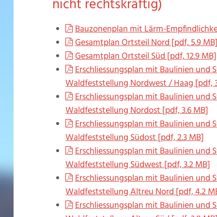
nicht rechtskräftig)
Bauzonenplan mit Lärm-Empfindlichkei
Gesamtplan Ortsteil Nord [pdf, 5.9 MB
Gesamtplan Ortsteil Süd [pdf, 12.9 MB]
Erschliessungsplan mit Baulinien und 
Waldfeststellung Nordwest / Haag [pdf, 
Erschliessungsplan mit Baulinien und 
Waldfeststellung Nordost [pdf, 3.6 MB]
Erschliessungsplan mit Baulinien und 
Waldfeststellung Südost [pdf, 2.3 MB]
Erschliessungsplan mit Baulinien und 
Waldfeststellung Südwest [pdf, 3.2 MB]
Erschliessungsplan mit Baulinien und 
Waldfeststellung Altreu Nord [pdf, 4.2 M
Erschliessungsplan mit Baulinien und 