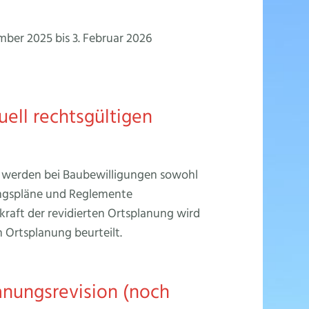
mber 2025 bis 3. Februar 2026
uell rechtsgültigen
g werden bei Baubewilligungen sowohl
ungspläne und Reglemente
skraft der revidierten Ortsplanung wird
 Ortsplanung beurteilt.
nungsrevision (noch