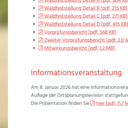
Waldfeststellung Detail A [pdf, 604 KB
Waldfeststellung Detail B [pdf, 215 KB]
Waldfeststellung Detail C [pdf, 271 KB]
Waldfeststellung Detail D [pdf, 415 KB
Vorprüfungsbericht [pdf, 568 KB]
Zweiter Vorprüfungsbericht [pdf, 2.0 
Mitwirkungsbericht [pdf, 1.2 MB]
Informationsveranstaltung
Am 8. Januar 2026 hat eine Informationsvera
Auflage der Ortsplanungsrevision stattgefu
Die Präsentation finden Sie
hier [pdf, 11.7 