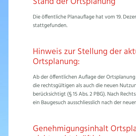
Stand der Ortsplanung
Die öffentliche Planauflage hat vom 19. Deze
stattgefunden.
Hinweis zur Stellung der akt
Ortsplanung:
Ab der öffentlichen Auflage der Ortsplanun
die rechtsgültigen als auch die neuen Nutz
berücksichtigt (§ 15 Abs. 2 PBG). Nach Recht
ein Baugesuch ausschliesslich nach der neuen
Genehmigungsinhalt Ortspla