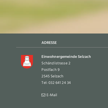
Footer
ADRESSE
Einwohnergemeinde Selzach
Schänzlistrasse 2
Postfach 9
2545 Selzach
Tel: 032 641 24 34
E-Mail