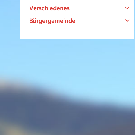
Verschiedenes
Bürgergemeinde