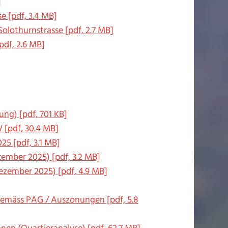
]
e [pdf, 3.4 MB]
Solothurnstrasse [pdf, 2.7 MB]
pdf, 2.6 MB]
ng) [pdf, 701 KB]
 [pdf, 30.4 MB]
5 [pdf, 3.1 MB]
ember 2025) [pdf, 3.2 MB]
zember 2025) [pdf, 4.9 MB]
gemäss PAG / Auszonungen [pdf, 5.8