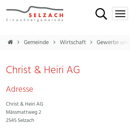
Navigieren in Selzach
Schnellnavigation
Mobi
Gemeinde
Wirtschaft
Gewerbe und 
Christ & Heiri AG
Adresse
Christ & Heiri AG
Mässmattweg 2
2545 Selzach