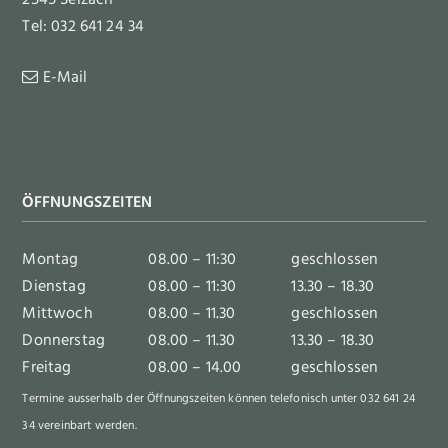
Tel: 032 641 24 34
E-Mail
ÖFFNUNGSZEITEN
Montag
08.00 – 11:30
geschlossen
Dienstag
08.00 – 11:30
13.30 – 18.30
Mittwoch
08.00 – 11.30
geschlossen
Donnerstag
08.00 – 11.30
13.30 – 18.30
Freitag
08.00 – 14.00
geschlossen
Termine ausserhalb der Öffnungszeiten können telefonisch unter 032 641 24
34 vereinbart werden.