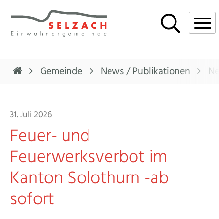
Navigieren in Selzach
Schnellnavigation
Mobi
Gemeinde
News / Publikationen
Ne
31. Juli 2026
Feuer- und
Feuerwerksverbot im
Kanton Solothurn -ab
sofort