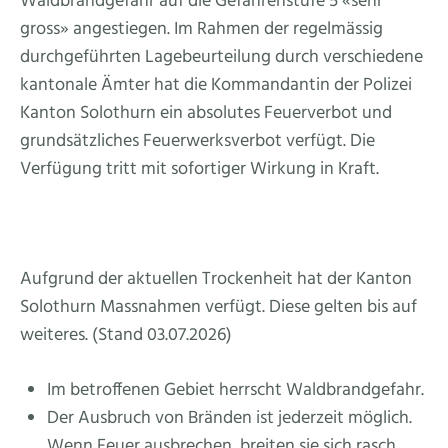
Waldbrandgefahr auf die Gefahrenstufe 5 «sehr
gross» angestiegen. Im Rahmen der regelmässig
durchgeführten Lagebeurteilung durch verschiedene
kantonale Ämter hat die Kommandantin der Polizei
Kanton Solothurn ein absolutes Feuerverbot und
grundsätzliches Feuerwerksverbot verfügt. Die
Verfügung tritt mit sofortiger Wirkung in Kraft.
Aufgrund der aktuellen Trockenheit hat der Kanton
Solothurn Massnahmen verfügt. Diese gelten bis auf
weiteres. (Stand 03.07.2026)
Im betroffenen Gebiet herrscht Waldbrandgefahr.
Der Ausbruch von Bränden ist jederzeit möglich.
Wenn Feuer ausbrechen, breiten sie sich rasch