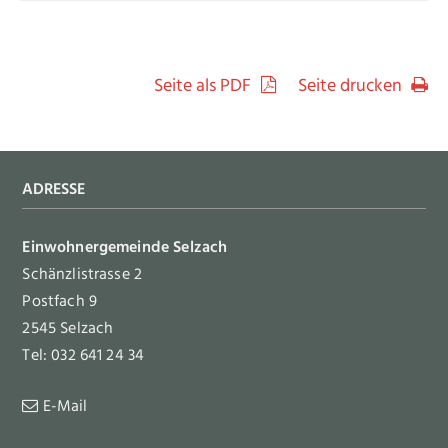
Seite als PDF
Seite drucken
Footer
ADRESSE
Einwohnergemeinde Selzach
Schänzlistrasse 2
Postfach 9
2545 Selzach
Tel: 032 641 24 34
E-Mail